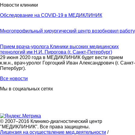
Новости клиники
Обследование на COVID-19 в МЕДИКЛИНИК
Многопрофильный хирургический центр возобновил работу
Прием врача-уролога Клиники высоких медицинских
технологий им Н.И. Пирогова (г. Санкт-Петербург)
29 июня 2020 года в МЕДИКЛИНИК будет вести прием
к.м.н., врач-уролог Горгоцкий Иван Александрович (г. Санкт-
Петербург).
Все новости
Мы в социальных сетях
© 2007–2016 Клинико-диагностический центр
"МЕДИКЛИНИК". Все права защищены.
Лицензия на осуществление мед.деятельности
/