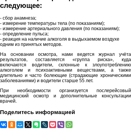
следующее:
- сбор анамнеза;
- измерение температуры тела (по показаниям);
- измерение артериального давления (по показаниям);
- определение пульса;
- реакция на наличие алкоголя в выдыхаемом воздухе
одним из принятых методов.
На основании осмотра, нами ведется журнал учёта
результатов, составляется «группа риска», куда
включаются водители, склонные к злоупотреблению
алкоголем и психоактивными веществами, а также
длительно и часто болеющие (страдающие хроническими
заболеваниями) и водители старше 55 лет.
При необходимости организуется послерейсовый
медицинский осмотр и дополнительные консультации
врачей.
Поделитесь информацией