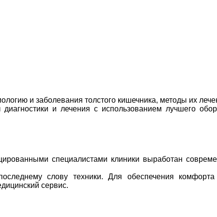
ологию и заболевания толстого кишечника, методы их лече
диагностики и лечения с использованием лучшего обор
фицированными специалистами клиники выработан соврем
 последнему слову техники. Для обеспечения комфорта
дицинский сервис.