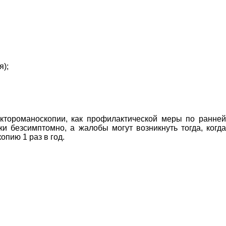
я);
ктороманоскопии, как профилактической меры по ранней
и безсимптомно, а жалобы могут возникнуть тогда, когда
пию 1 раз в год.