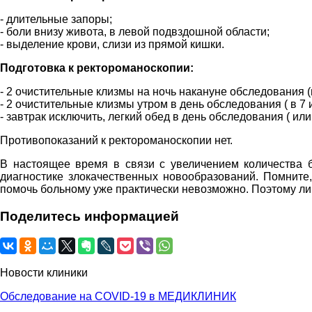
- длительные запоры;
- боли внизу живота, в левой подвздошной области;
- выделение крови, слизи из прямой кишки.
Подготовка к ректороманоскопии:
- 2 очистительные клизмы на ночь накануне обследования (в
- 2 очистительные клизмы утром в день обследования ( в 7 
- завтрак исключить, легкий обед в день обследования ( или 
Противопоказаний к ректороманоскопии нет.
В настоящее время в связи с увеличением количества б
диагностике злокачественных новообразований. Помните,
помочь больному уже практически невозможно. Поэтому лиц
Поделитесь информацией
Новости клиники
Обследование на COVID-19 в МЕДИКЛИНИК