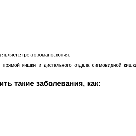
 является ректороманоскопия.
е прямой кишки и дистального отдела сигмовидной киш
ть такие заболевания, как: